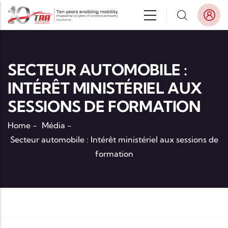
Aller au contenu principal
SECTEUR AUTOMOBILE :
INTÉRÊT MINISTÉRIEL AUX
SESSIONS DE FORMATION
Home
-
Média
-
Secteur automobile : Intérêt ministériel aux sessions de
formation