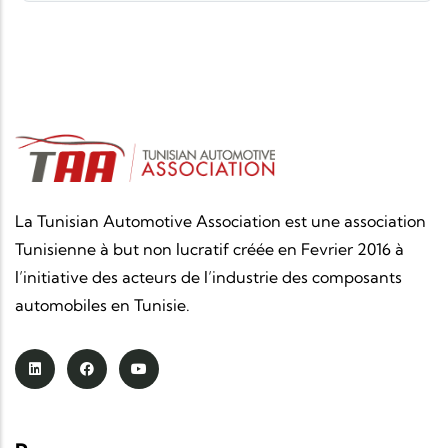
La Tunisian Automotive Association est une association
Tunisienne à but non lucratif créée en Fevrier 2016 à
l’initiative des acteurs de l’industrie des composants
automobiles en Tunisie.