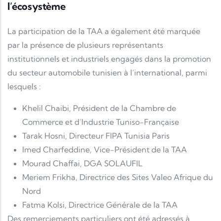
l’écosystème
La participation de la TAA a également été marquée
par la présence de plusieurs représentants
institutionnels et industriels engagés dans la promotion
du secteur automobile tunisien à l’international, parmi
lesquels :
Khelil Chaibi
, Président de la
Chambre de
Commerce et d’Industrie Tuniso-Française
Tarak Hosni
, Directeur
FIPA Tunisia
Paris
Imed Charfeddine
, Vice-Président de la TAA
Mourad Chaffai
, DGA
SOLAUFIL
Meriem Frikha
, Directrice des Sites
Valeo
Afrique du
Nord
Fatma Kolsi
, Directrice Générale de la TAA
Des remerciements particuliers ont été adressés à