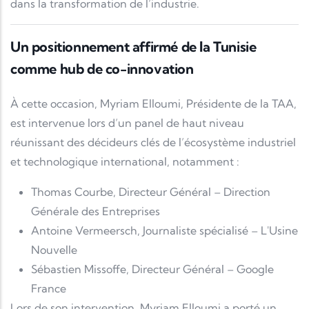
dans la transformation de l’industrie.
Un positionnement affirmé de la Tunisie
comme hub de co-innovation
À cette occasion,
Myriam Elloumi
, Présidente de la TAA,
est intervenue lors d’un panel de haut niveau
réunissant des décideurs clés de l’écosystème industriel
et technologique international, notamment :
Thomas Courbe
, Directeur Général – Direction
Générale des Entreprises
Antoine Vermeersch
, Journaliste spécialisé –
L'Usine
Nouvelle
Sébastien Missoffe
, Directeur Général –
Google
France
Lors de son intervention, Myriam Elloumi a porté un