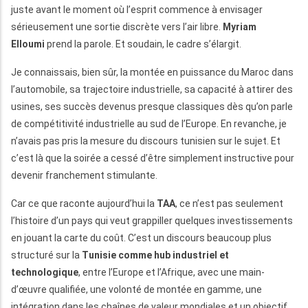
juste avant le moment où l’esprit commence à envisager
sérieusement une sortie discrète vers l’air libre.
Myriam
Elloumi
prend la parole. Et soudain, le cadre s’élargit.
Je connaissais, bien sûr, la montée en puissance du Maroc dans
l’automobile, sa trajectoire industrielle, sa capacité à attirer des
usines, ses succès devenus presque classiques dès qu’on parle
de compétitivité industrielle au sud de l’Europe. En revanche, je
n’avais pas pris la mesure du discours tunisien sur le sujet. Et
c’est là que la soirée a cessé d’être simplement instructive pour
devenir franchement stimulante.
Car ce que raconte aujourd’hui la
TAA
, ce n’est pas seulement
l’histoire d’un pays qui veut grappiller quelques investissements
en jouant la carte du coût. C’est un discours beaucoup plus
structuré sur la
Tunisie comme hub industriel et
technologique
, entre l’Europe et l’Afrique, avec une main-
d’œuvre qualifiée, une volonté de montée en gamme, une
intégration dans les chaînes de valeur mondiales et un objectif