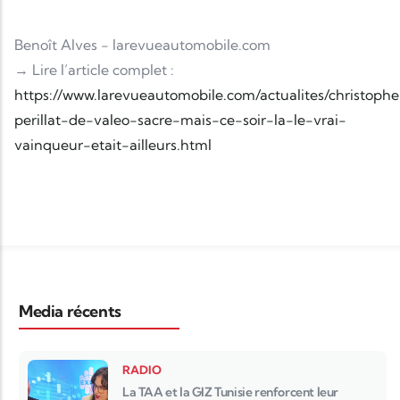
Benoît Alves - larevueautomobile.com
→ Lire l’article complet :
https://www.larevueautomobile.com/actualites/christoph
perillat-de-valeo-sacre-mais-ce-soir-la-le-vrai-
vainqueur-etait-ailleurs.html
Media récents
RADIO
La TAA et la GIZ Tunisie renforcent leur