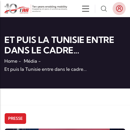
Aller au contenu principal
ET PUIS LA TUNISIE ENTRE
DANS LE CADRE...
Home
-
Média
-
Et puis la Tunisie entre dans le cadre...
PRESSE