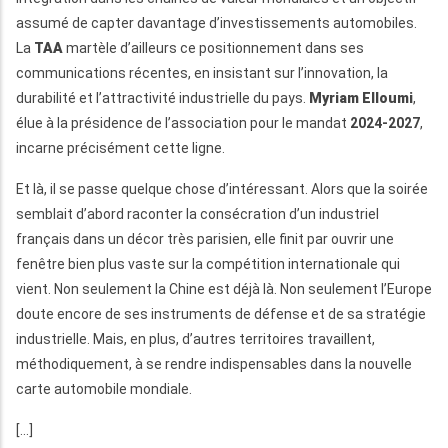
assumé de capter davantage d’investissements automobiles.
La
TAA
martèle d’ailleurs ce positionnement dans ses
communications récentes, en insistant sur l’innovation, la
durabilité et l’attractivité industrielle du pays.
Myriam Elloumi
,
élue à la présidence de l’association pour le mandat
2024-2027
,
incarne précisément cette ligne.
Et là, il se passe quelque chose d’intéressant. Alors que la soirée
semblait d’abord raconter la consécration d’un industriel
français dans un décor très parisien, elle finit par ouvrir une
fenêtre bien plus vaste sur la compétition internationale qui
vient. Non seulement la Chine est déjà là. Non seulement l’Europe
doute encore de ses instruments de défense et de sa stratégie
industrielle. Mais, en plus, d’autres territoires travaillent,
méthodiquement, à se rendre indispensables dans la nouvelle
carte automobile mondiale.
[...]