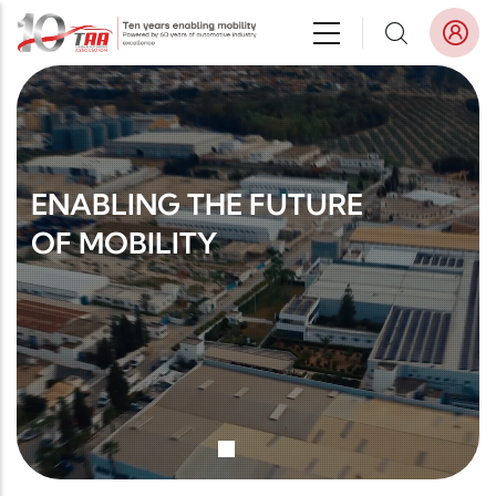
Aller au contenu principal
ENABLING THE FUTURE
OF MOBILITY