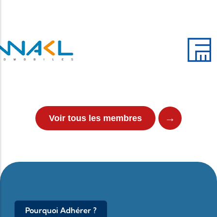
→
Voir tous les membres
Pourquoi Adhérer ?