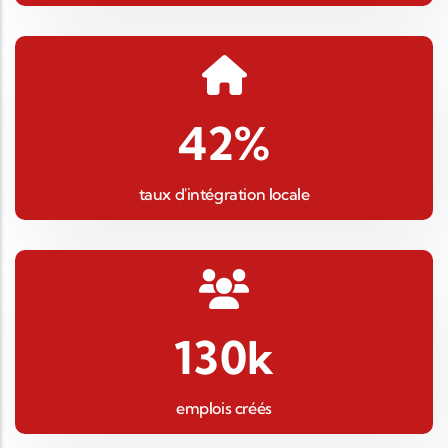
42
%
taux d'intégration locale
130
k
emplois créés