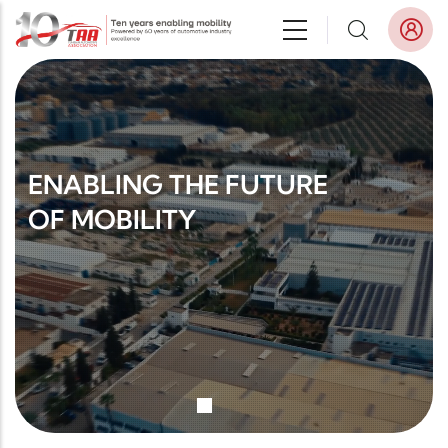
Aller au contenu principal
ENABLING THE FUTURE
OF MOBILITY