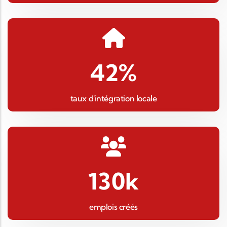
42
%
taux d'intégration locale
130
k
emplois créés