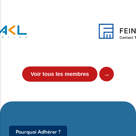
→
Voir tous les membres
Pourquoi Adhérer ?