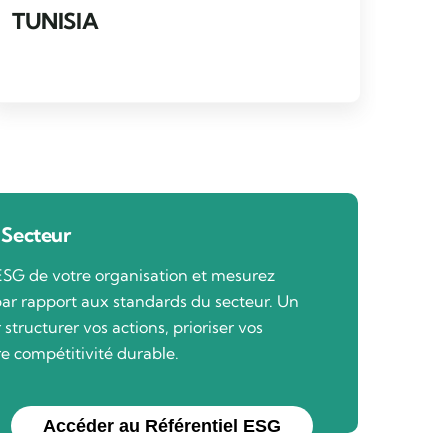
TUNISIA
 Secteur
ESG de votre organisation et mesurez
ar rapport aux standards du secteur. Un
structurer vos actions, prioriser vos
re compétitivité durable.
Accéder au Référentiel ESG