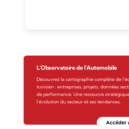
L’Observatoire de l’Automobile
Découvrez la cartographie complète de l’
tunisien : entreprises, projets, données sect
de performance. Une ressource stratégique
l’évolution du secteur et ses tendances.
Accéder 