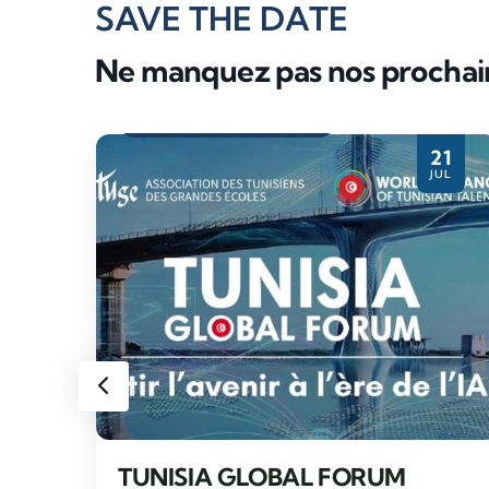
SAVE THE DATE
Ne manquez pas nos procha
Evènement partenaire
28
21
PR
JUL
TUNISIA GLOBAL FORUM