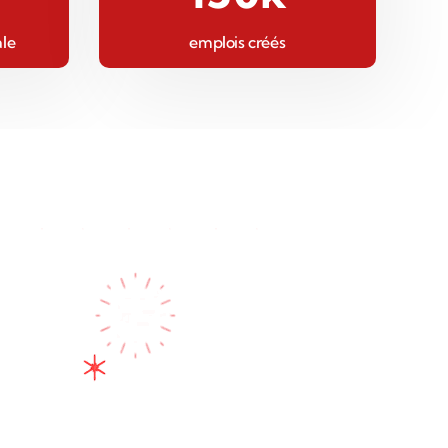
ale
emplois créés