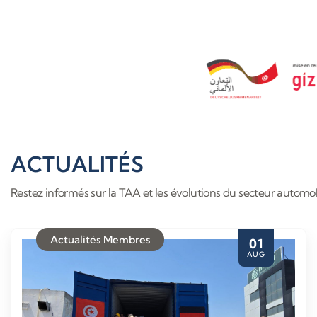
ACTUALITÉS
Restez informés sur la TAA et les évolutions du secteur automob
Actualités Membres
01
AUG