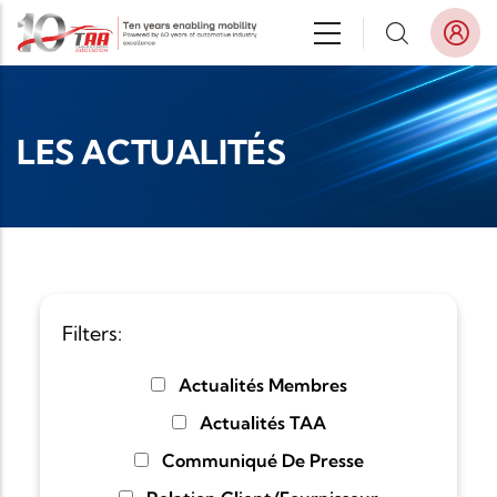
Aller au contenu principal
LES ACTUALITÉS
Filters:
Actualités Membres
Actualités TAA
Communiqué De Presse