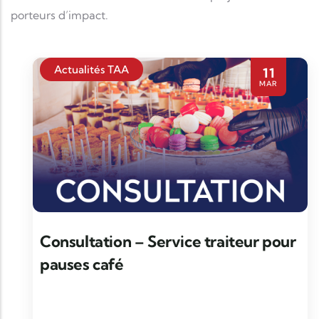
porteurs d’impact.
Actualités TAA
11
MAR
Consultation – Service traiteur pour
pauses café