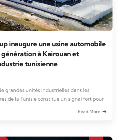
p inaugure une usine automobile
 génération à Kairouan et
ndustrie tunisienne
e grandes unités industrielles dans les
res de la Tunisie constitue un signal fort pour
nt économique national, particulièrement
Read More
estissements sont portés par des entreprises
ne industrielle de
Sbikha, au gouvernorat de