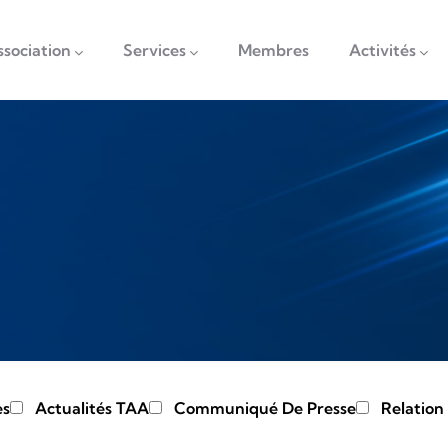
vigation
ssociation
Services
Membres
Activités
es
Actualités TAA
Communiqué De Presse
Relation