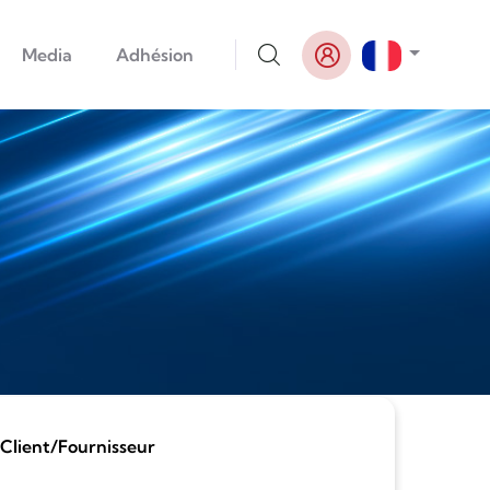
Lister le
Media
Adhésion
 Client/Fournisseur