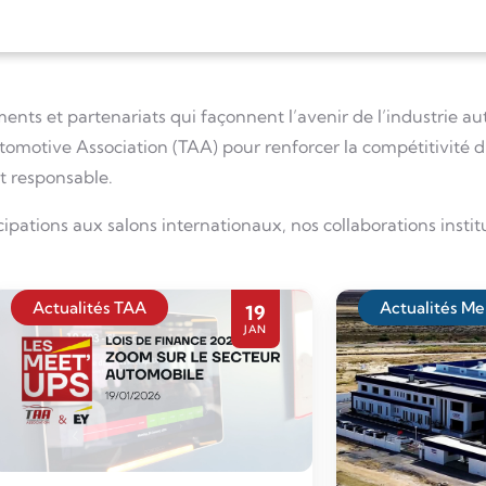
ents et partenariats qui façonnent l’avenir de l’industrie au
omotive Association (TAA) pour renforcer la compétitivité du
et responsable.
ipations aux salons internationaux, nos collaborations instit
Actualités TAA
Actualités M
19
JAN