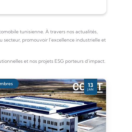
tomobile tunisienne. À travers nos actualités,
 secteur, promouvoir l’excellence industrielle et
utionnelles et nos projets ESG porteurs d’impact.
embres
13
JAN