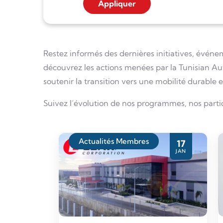
Restez informés des dernières initiatives, événem
découvrez les actions menées par la Tunisian Aut
soutenir la transition vers une mobilité durable 
Suivez l’évolution de nos programmes, nos partic
Actualités Membres
17
JAN