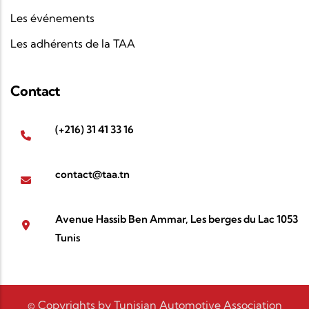
Les événements
Les adhérents de la TAA
Contact
(+216) 31 41 33 16
contact@taa.tn
Avenue Hassib Ben Ammar, Les berges du Lac 1053
Tunis
© Copyrights by Tunisian Automotive Association