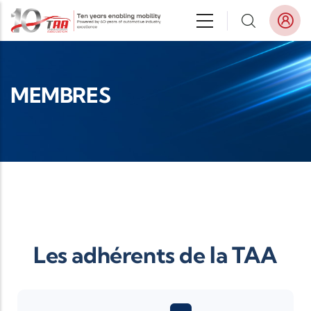
Aller au contenu principal
MEMBRES
Les adhérents de la TAA