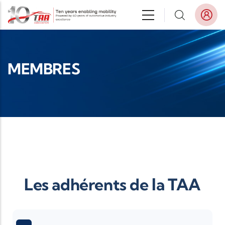
Aller au contenu principal
MEMBRES
Les adhérents de la TAA