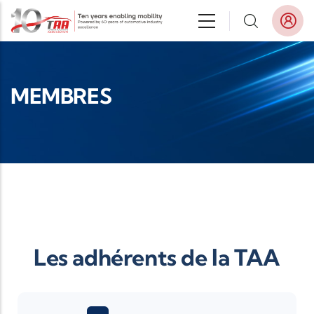
Aller au contenu principal
MEMBRES
Les adhérents de la TAA