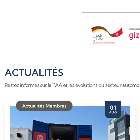
ACTUALITÉS
Restez informés sur la TAA et les évolutions du secteur automob
Actualités Membres
01
AUG