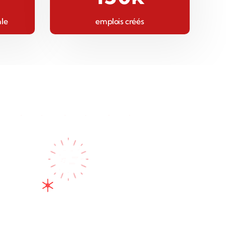
ale
emplois créés