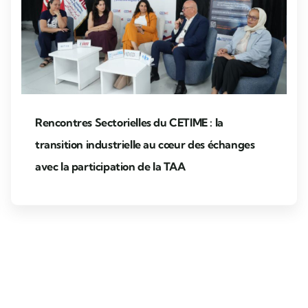
Rencontres Sectorielles du CETIME : la
transition industrielle au cœur des échanges
avec la participation de la TAA
Ev