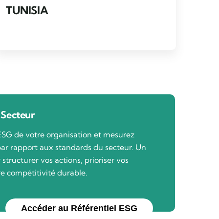
TUNISIA
 Secteur
ESG de votre organisation et mesurez
ar rapport aux standards du secteur. Un
structurer vos actions, prioriser vos
re compétitivité durable.
Accéder au Référentiel ESG