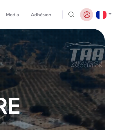
Lister le
Media
Adhésion
RE