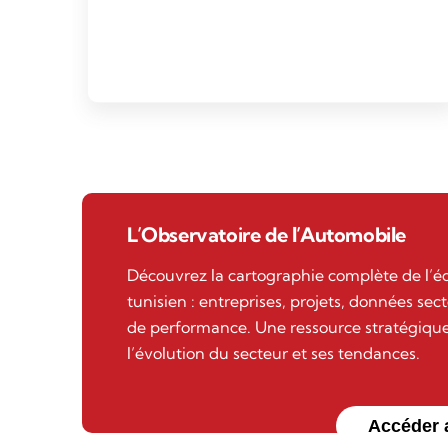
L’Observatoire de l’Automobile
Découvrez la cartographie complète de l’
tunisien : entreprises, projets, données sect
de performance. Une ressource stratégique
l’évolution du secteur et ses tendances.
Accéder 