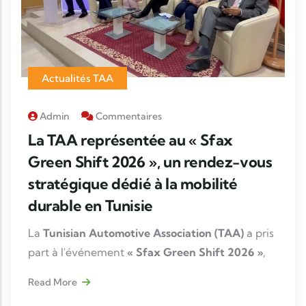
Actualités TAA
Admin
Commentaires
La TAA représentée au « Sfax
Green Shift 2026 », un rendez-vous
stratégique dédié à la mobilité
durable en Tunisie
La
Tunisian Automotive Association (TAA)
a pris
part à l'événement
« Sfax Green Shift 2026 »
,
organisé le
15 juillet 2026
, à travers la
Read More
participation de sa Directrice Générale,
Fatma