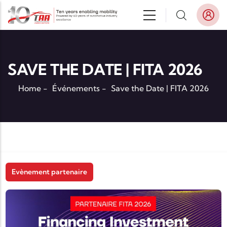
Aller au contenu principal
SAVE THE DATE | FITA 2026
Home
-
Événements
-
Save the Date | FITA 2026
Evènement partenaire