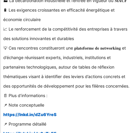
🏭 La décarbonation industrielle et l’entrée en vigueur du 𝐌𝐀𝐂𝐅
🔋 Les exigences croissantes en efficacité énergétique et
économie circulaire
📈 Le renforcement de la compétitivité des entreprises à travers
des solutions innovantes et durables
💡 Ces rencontres constitueront une 𝐩𝐥𝐚𝐭𝐞𝐟𝐨𝐫𝐦𝐞 𝐝𝐞 𝐧𝐞𝐭𝐰𝐨𝐫𝐤𝐢𝐧𝐠 et
d’échange réunissant experts, industriels, institutions et
partenaires technologiques, autour de tables de réflexion
thématiques visant à identifier des leviers d’actions concrets et
des opportunités de développement pour les filières concernées.
📄 Plus d’informations :
📌 Note conceptuelle
https://lnkd.in/dZu6YreS
📌 Programme détaillé