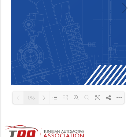
1/16
Loading PDF 100% ...