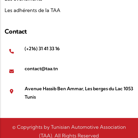
Les adhérents de la TAA
Contact
(+216) 31 41 33 16
contact@taa.tn
Avenue Hassib Ben Ammar, Les berges du Lac 1053
Tunis
© Copyrights by Tunisian Automotive Association
(TAA). All Rights Reserved