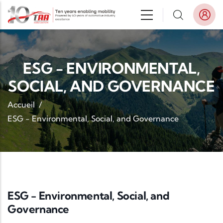
Aller au contenu principal
ESG - ENVIRONMENTAL,
SOCIAL, AND GOVERNANCE
Accueil
/
ESG - Environmental, Social, and Governance
ESG - Environmental, Social, and
Governance