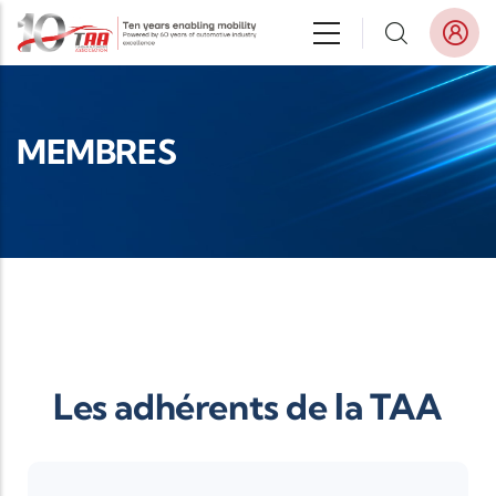
Aller au contenu principal
MEMBRES
Les adhérents de la TAA