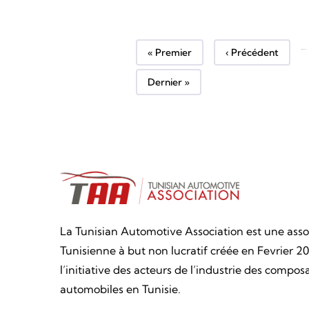
…
Première page
Page précédente
« Premier
‹ Précédent
Dernière page
Dernier »
La Tunisian Automotive Association est une asso
Tunisienne à but non lucratif créée en Fevrier 20
l’initiative des acteurs de l’industrie des compos
automobiles en Tunisie.