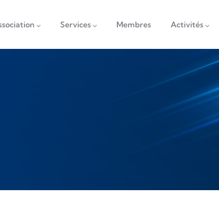
vigation
ssociation
Services
Membres
Activités