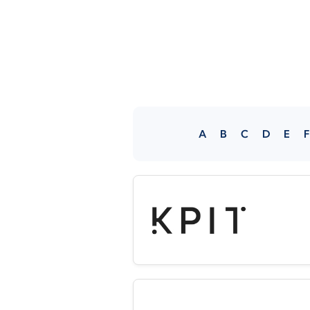
A
B
C
D
E
F