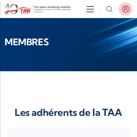
Aller au contenu principal
MEMBRES
Les adhérents de la TAA