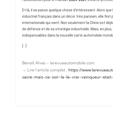
Et là, il se passe quelque chose d’intéressant. Alors que
industriel français dans un décor très parisien, elle finit
internationale qui vient. Non seulement la Chine est dé
de défense et de sa stratégie industrielle. Mais, en plus
indispensables dans la nouvelle carte automobile mondi
[...]
Benoît Alves - larevueautomobile.com
→ Lire l’article complet :
https://www.larevueaut
sacre-mais-ce-soir-la-le-vrai-vainqueur-etait-