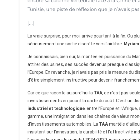
encore sa colonne vertébrale face à la Chine et à
Tunisie, une piste de réflexion que je n’avais pas
[...]
La vraie surprise, pour moi, arrive pourtant à la fin. Ou
sérieusement une sortie discrète vers l’air libre.
Myriam 
Je connaissais, bien sûr, la montée en puissance du Maro
attirer des usines, ses succès devenus presque classiqu
l’Europe. En revanche, je n’avais pas pris la mesure du dis
d’être simplement instructive pour devenir franchement
Car ce que raconte aujourd’hui la
TAA
, ce n’est pas seul
investissements en jouant la carte du coût. C’est un di
industriel et technologique
, entre l’Europe et l’Afriqu
gamme, une intégration dans les chaînes de valeur mon
d’investissements automobiles. La
TAA
martèle d’aill
insistant sur l’innovation, la durabilité et l’attractivité i
l’association pour le mandat
2024-2027
, incarne précis