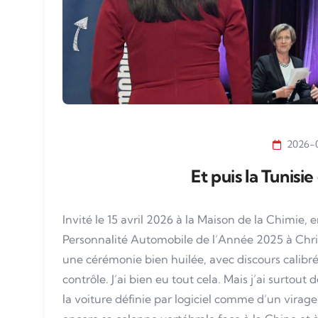
2026-
Et puis la Tunisie
Invité le 15 avril 2026 à la Maison de la Chimie, 
Personnalité Automobile de l’Année 2025 à Christ
une cérémonie bien huilée, avec discours calibré
contrôle. J’ai bien eu tout cela. Mais j’ai surtout
la voiture définie par logiciel comme d’un virage 