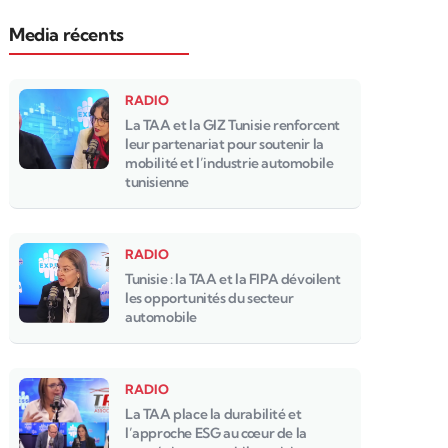
Media récents
RADIO
La TAA et la GIZ Tunisie renforcent
leur partenariat pour soutenir la
mobilité et l’industrie automobile
tunisienne
RADIO
Tunisie : la TAA et la FIPA dévoilent
les opportunités du secteur
automobile
RADIO
La TAA place la durabilité et
l’approche ESG au cœur de la