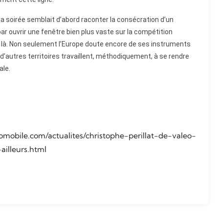
 la soirée semblait d’abord raconter la consécration d’un
 par ouvrir une fenêtre bien plus vaste sur la compétition
jà là. Non seulement l’Europe doute encore de ses instruments
, d’autres territoires travaillent, méthodiquement, à se rendre
ale.
omobile.com/actualites/christophe-perillat-de-valeo-
ailleurs.html