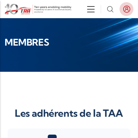
Aller au contenu principal
MEMBRES
Les adhérents de la TAA