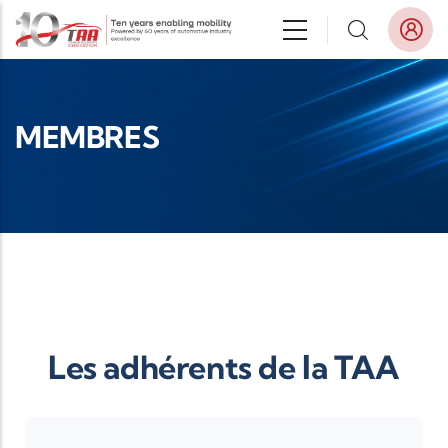
Aller au contenu principal
MEMBRES
Les adhérents de la TAA