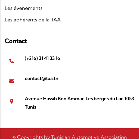
Les événements
Les adhérents de la TAA
Contact
(+216) 31 41 33 16
contact@taa.tn
Avenue Hassib Ben Ammar, Les berges du Lac 1053
Tunis
© Copyrights by Tunisian Automotive Association