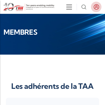
Aller au contenu principal
MEMBRES
Les adhérents de la TAA