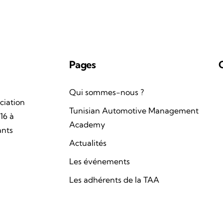
Pages
Qui sommes-nous ?
ciation
Tunisian Automotive Management
16 à
Academy
ants
Actualités
Les événements
Les adhérents de la TAA