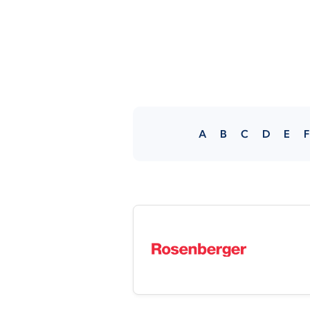
A
B
C
D
E
F