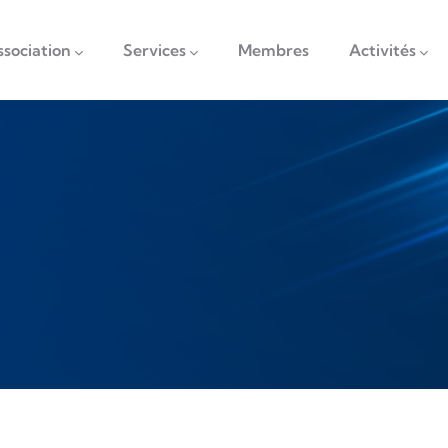
vigation
ssociation
Services
Membres
Activités