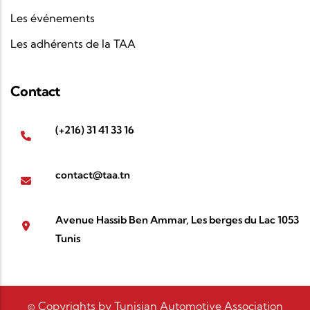
Les événements
Les adhérents de la TAA
Contact
(+216) 31 41 33 16
contact@taa.tn
Avenue Hassib Ben Ammar, Les berges du Lac 1053
Tunis
© Copyrights by Tunisian Automotive Association