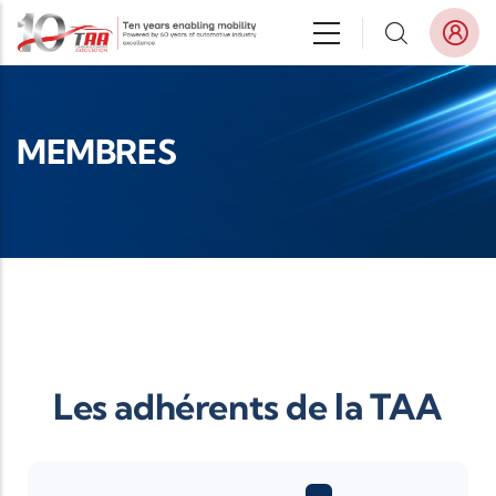
Aller au contenu principal
MEMBRES
Les adhérents de la TAA