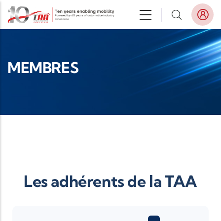
Aller au contenu principal
MEMBRES
Les adhérents de la TAA