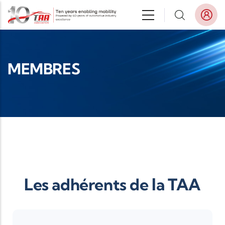
Aller au contenu principal
MEMBRES
Les adhérents de la TAA