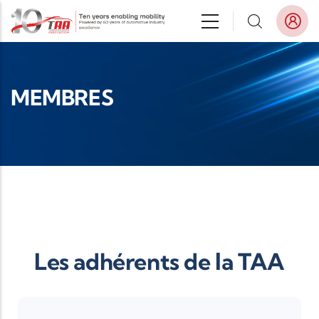
Aller au contenu principal
MEMBRES
Les adhérents de la TAA