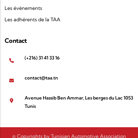
Les événements
Les adhérents de la TAA
Contact
(+216) 31 41 33 16
contact@taa.tn
Avenue Hassib Ben Ammar, Les berges du Lac 1053
Tunis
© Copyrights by Tunisian Automotive Association